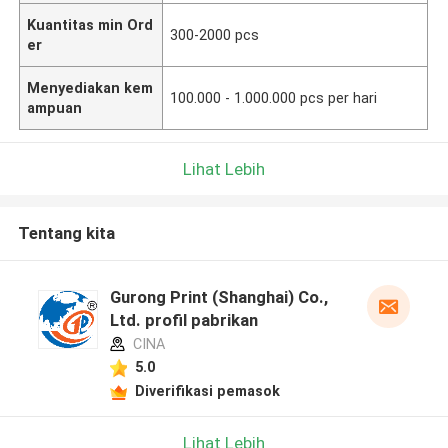
Kuantitas min Ord
300-2000 pcs
er
Menyediakan kem
100.000 - 1.000.000 pcs per hari
ampuan
Lihat Lebih
Tentang kita
Gurong Print (Shanghai) Co.,
Ltd. profil pabrikan
CINA
5.0
Diverifikasi pemasok
Lihat Lebih