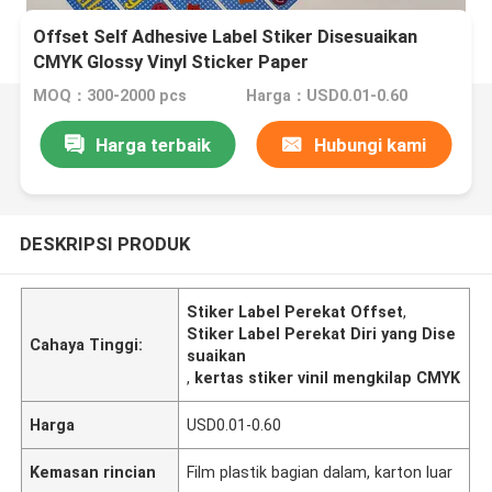
Offset Self Adhesive Label Stiker Disesuaikan
CMYK Glossy Vinyl Sticker Paper
MOQ：300-2000 pcs
Harga：USD0.01-0.60
Harga terbaik
Hubungi kami
DESKRIPSI PRODUK
Stiker Label Perekat Offset
,
Stiker Label Perekat Diri yang Dise
Cahaya Tinggi:
suaikan
,
kertas stiker vinil mengkilap CMYK
Harga
USD0.01-0.60
Kemasan rincian
Film plastik bagian dalam, karton luar