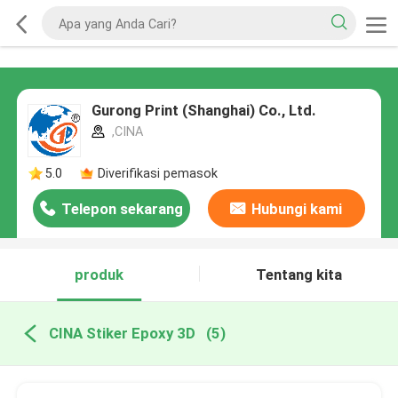
Gurong Print (Shanghai) Co., Ltd.
,CINA
5.0
Diverifikasi pemasok
Telepon sekarang
Hubungi kami
produk
Tentang kita
CINA Stiker Epoxy 3D
(5)