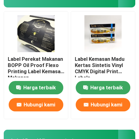
Label Perekat Makanan
Label Kemasan Madu
BOPP Oil Proof Flexo
Kertas Sintetis Vinyl
Printing Label Kemasan
CMYK Digital Print
Makanan
Labels
Harga terbaik
Harga terbaik
Hubungi kami
Hubungi kami