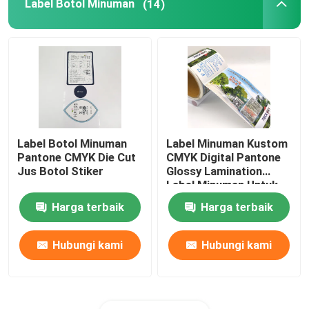
Label Botol Minuman
(14)
Label Botol Minuman
Label Minuman Kustom
Pantone CMYK Die Cut
CMYK Digital Pantone
Jus Botol Stiker
Glossy Lamination
Label Minuman Untuk
Botol
Harga terbaik
Harga terbaik
Hubungi kami
Hubungi kami