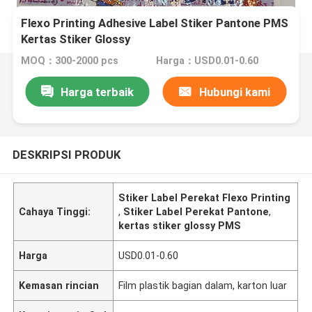
Flexo Printing Adhesive Label Stiker Pantone PMS
Kertas Stiker Glossy
MOQ：300-2000 pcs
Harga：USD0.01-0.60
Harga terbaik
Hubungi kami
DESKRIPSI PRODUK
Stiker Label Perekat Flexo Printing
Cahaya Tinggi:
,
Stiker Label Perekat Pantone
,
kertas stiker glossy PMS
Harga
USD0.01-0.60
Kemasan rincian
Film plastik bagian dalam, karton luar