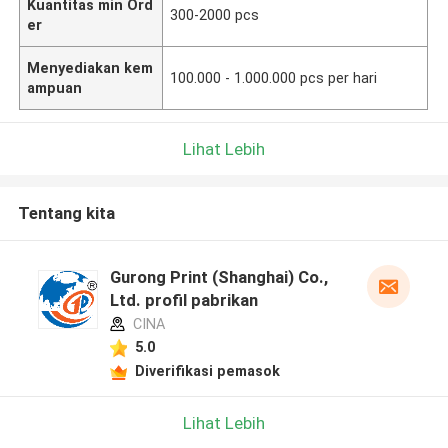
Kuantitas min Ord
300-2000 pcs
er
Menyediakan kem
100.000 - 1.000.000 pcs per hari
ampuan
Lihat Lebih
Tentang kita
Gurong Print (Shanghai) Co.,
Ltd. profil pabrikan
CINA
5.0
Diverifikasi pemasok
Lihat Lebih