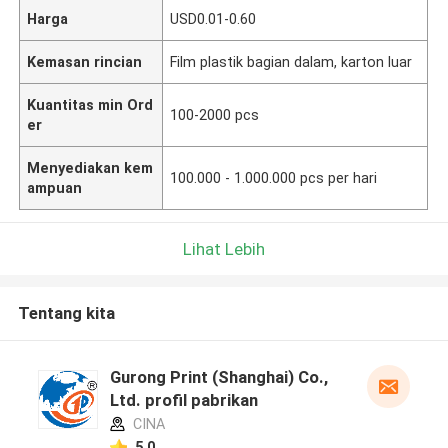
Harga
USD0.01-0.60
Kemasan rincian
Film plastik bagian dalam, karton luar
Kuantitas min Ord
100-2000 pcs
er
Menyediakan kem
100.000 - 1.000.000 pcs per hari
ampuan
Lihat Lebih
Tentang kita
Gurong Print (Shanghai) Co.,
Ltd. profil pabrikan
CINA
5.0