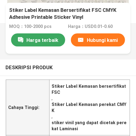
Stiker Label Kemasan Bersertifikat FSC CMYK
Adhesive Printable Sticker Vinyl
MOQ：100-2000 pcs
Harga：USD0.01-0.60
Harga terbaik
Hubungi kami
DESKRIPSI PRODUK
Stiker Label Kemasan bersertifikat
FSC
,
Stiker Label Kemasan perekat CMY
Cahaya Tinggi:
K
,
stiker vinil yang dapat dicetak pere
kat Laminasi