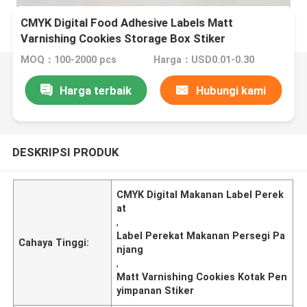
CMYK Digital Food Adhesive Labels Matt
Varnishing Cookies Storage Box Stiker
MOQ：100-2000 pcs
Harga：USD0.01-0.30
Harga terbaik
Hubungi kami
DESKRIPSI PRODUK
CMYK Digital Makanan Label Perek
at
,
Label Perekat Makanan Persegi Pa
Cahaya Tinggi:
njang
,
Matt Varnishing Cookies Kotak Pen
yimpanan Stiker