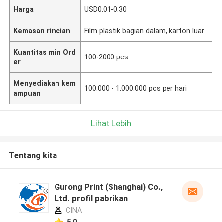
Harga
USD0.01-0.30
Kemasan rincian
Film plastik bagian dalam, karton luar
Kuantitas min Ord
100-2000 pcs
er
Menyediakan kem
100.000 - 1.000.000 pcs per hari
ampuan
Lihat Lebih
Tentang kita
Gurong Print (Shanghai) Co.,
Ltd. profil pabrikan
CINA
5.0