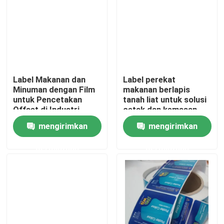
Produk
Stiker label perekat
Label Makanan dan
Label perekat
Minuman dengan Film
makanan berlapis
Stiker label kemasan
untuk Pencetakan
tanah liat untuk solusi
Offset di Industri
cetak dan kemasan
Kemasan Minuman
CMYK
Label Ritel Kustom
mengirimkan
mengirimkan
permintaan
permintaan
Label Perekat Makanan
Label Botol Minuman
Label Kosmetik Tahan Air