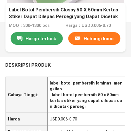
Label Botol Pembersih Glossy 50 X 50mm Kertas
Stiker Dapat Dilepas Persegi yang Dapat Dicetak
MOQ：300-1300 pcs
Harga：USD0.006-0.70
Harga terbaik
Hubungi kami
DESKRIPSI PRODUK
label botol pembersih laminasi men
gkilap
Cahaya Tinggi:
,
label botol pembersih 50 x 50mm
,
kertas stiker yang dapat dilepas da
n dicetak persegi
Harga
USD0.006-0.70