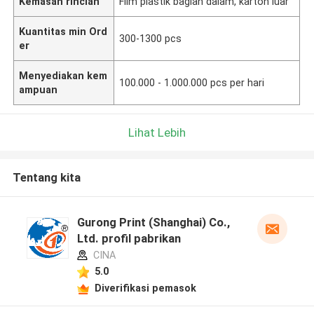
Kemasan rincian
Film plastik bagian dalam, karton luar
Kuantitas min Ord
300-1300 pcs
er
Menyediakan kem
100.000 - 1.000.000 pcs per hari
ampuan
Lihat Lebih
Tentang kita
Gurong Print (Shanghai) Co.,
Ltd. profil pabrikan
CINA
5.0
Diverifikasi pemasok