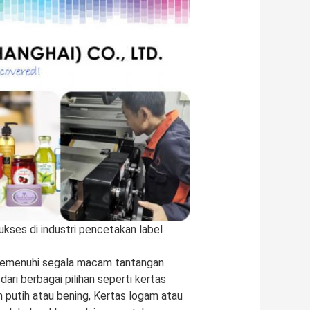
ukses di industri pencetakan label
 memenuhi segala macam tantangan.
ari berbagai pilihan seperti kertas
lm putih atau bening, Kertas logam atau