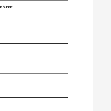
an buram