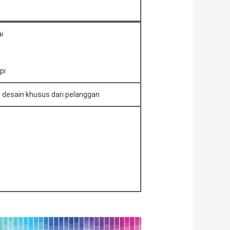
i
pi
 desain khusus dari pelanggan