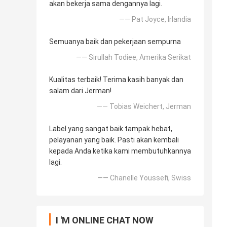
akan bekerja sama dengannya lagi.
—— Pat Joyce, Irlandia
Semuanya baik dan pekerjaan sempurna
—— Sirullah Todiee, Amerika Serikat
Kualitas terbaik! Terima kasih banyak dan
salam dari Jerman!
—— Tobias Weichert, Jerman
Label yang sangat baik tampak hebat,
pelayanan yang baik. Pasti akan kembali
kepada Anda ketika kami membutuhkannya
lagi.
—— Chanelle Youssefi, Swiss
I 'M ONLINE CHAT NOW