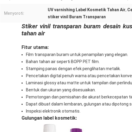
UV varnishing Label Kosmetik Tahan Air
,
Ce
Menyoroti:
stiker vinil Buram Transparan
Stiker vinil transparan buram desain k
tahan air
Fitur utama:
Film transparan buram untuk penampilan yang elegan.
Bahan tahan air seperti BOPP PET film.
Stamping panas dengan efek penglihatan metalik.
Pencetakan digital penuh warna atau pencetakan konve
Laminasi glossy atau matte untuk tampilan dan perlindu
Bentuk dan ukuran yang disesuaikan.
Pemotongan dan pemisahan die akurat berkecepatan tin
Dapat dibuat dalam lembaran, gulungan atau dipotong se
Inspeksi elektronik otomatis.
Gulungan label kosmetik: