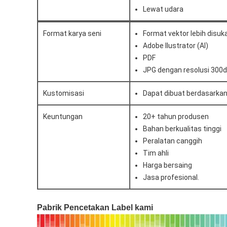
Lewat udara
Format karya seni
Format vektor lebih disuka
Adobe Ilustrator (AI)
PDF
JPG dengan resolusi 300d
Kustomisasi
Dapat dibuat berdasarkan
Keuntungan
20+ tahun produsen
Bahan berkualitas tinggi
Peralatan canggih
Tim ahli
Harga bersaing
Jasa profesional.
Pabrik Pencetakan Label kami