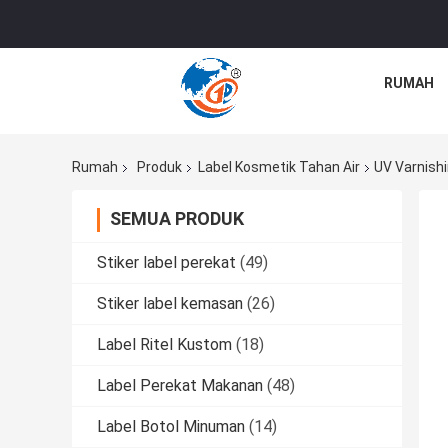
RUMAH
Rumah
Produk
Label Kosmetik Tahan Air
UV Varnishi
SEMUA PRODUK
Stiker label perekat
(49)
Stiker label kemasan
(26)
Label Ritel Kustom
(18)
Label Perekat Makanan
(48)
Label Botol Minuman
(14)