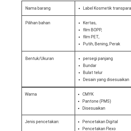
Nama barang
Label Kosmetik transpar
Pilihan bahan
Kertas,
film BOPP,
film PET,
Putih, Bening, Perak
Bentuk/Ukuran
persegi panjang
Bundar
Bulat telur
Desain yang disesuaikan
Warna
CMYK
Pantone (PMS)
Disesuaikan
Jenis pencetakan:
Pencetakan Digital
Pencetakan Flexo