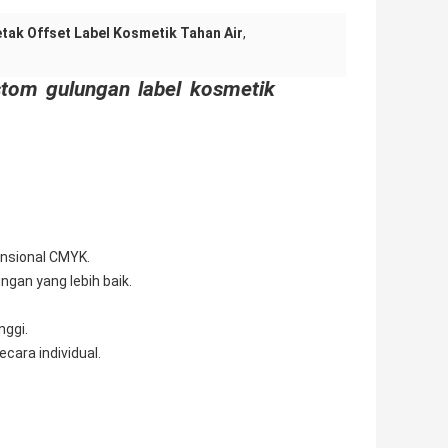
tak Offset Label Kosmetik Tahan Air
,
ustom gulungan label kosmetik
nsional CMYK.
ngan yang lebih baik.
ggi.
cara individual.