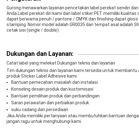
Gurong menawarkan layanan pencetakan label perekat sendiri dan
Anda.Label perekat diri kami dan label stiker PET memiliki kualitas
dapat berwarna penuh / pantone / CMYK dan finishing dapat gloss /
stamping. Nomor model adalah GR0035 dan tempat asal adalah S
cetak sisi (single / double).
Dukungan dan Layanan:
Catat label yang melekat Dukungan teknis dan layanan
Tim dukungan teknis dan layanan kami tersedia untuk membantu
produk Sticker Label Adhesive kami.
Bantuan pemecahan masalah dan instalasi
Konseling desain produk dan kustomisasi
Bantuan pemilihan produk dan perbandingan
Saran perawatan dan perbaikan produk
suku cadang dan persediaan
Jika Anda memiliki pertanyaan atau membutuhkan bantuan dengan 
jangan ragu untuk menghubungi kami.