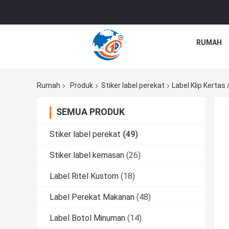
RUMAH
Rumah
Produk
Stiker label perekat
Label Klip Kertas
SEMUA PRODUK
Stiker label perekat
(49)
Stiker label kemasan
(26)
Label Ritel Kustom
(18)
Label Perekat Makanan
(48)
Label Botol Minuman
(14)