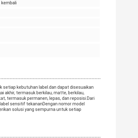
 kembali
k setiap kebutuhan label.dan dapat disesuaikan
akhir, termasuk berkilau, matte, berkilau,
ekat, termasuk permanen, lepas, dan reposisi.Dari
e label sensitif tekananDengan nomor model
erikan solusi yang sempurna untuk setiap