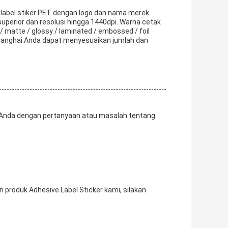
 label stiker PET dengan logo dan nama merek
 superior dan resolusi hingga 1440dpi. Warna cetak
 matte / glossy / laminated / embossed / foil
hanghai.Anda dapat menyesuaikan jumlah dan
 Anda dengan pertanyaan atau masalah tentang
produk Adhesive Label Sticker kami, silakan