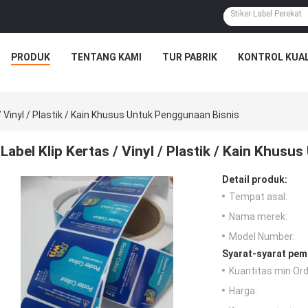
PRODUK
TENTANG KAMI
TUR PABRIK
KONTROL KUAL
 / Vinyl / Plastik / Kain Khusus Untuk Penggunaan Bisnis
Label Klip Kertas / Vinyl / Plastik / Kain Khus
Detail produk:
Tempat asal:
Nama merek:
Model Number:
Syarat-syarat pem
Kuantitas min Ord
Harga: