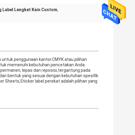
g Label Lengket Kain Custom
,
ah untuk penggunaan kantor.CMYK atau pilihan
 untuk memenuhi kebutuhan pencetakan Anda.
 permanen, lepas dan reposisi,tergantung pada
 dan bentuk yang sesuai dengan kebutuhan spesifik
ker Sheets,Sticker label perekat adalah pilihan yang