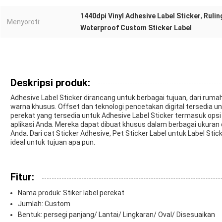
1440dpi Vinyl Adhesive Label Sticker
,
Rulin
Menyoroti:
Waterproof Custom Sticker Label
Deskripsi produk:
Adhesive Label Sticker dirancang untuk berbagai tujuan, dari rum
warna khusus. Offset dan teknologi pencetakan digital tersedia
perekat yang tersedia untuk Adhesive Label Sticker termasuk opsi
aplikasi Anda. Mereka dapat dibuat khusus dalam berbagai ukuran
Anda. Dari cat Sticker Adhesive, Pet Sticker Label untuk Label Stic
ideal untuk tujuan apa pun.
Fitur:
Nama produk: Stiker label perekat
Jumlah: Custom
Bentuk: persegi panjang/ Lantai/ Lingkaran/ Oval/ Disesuaikan