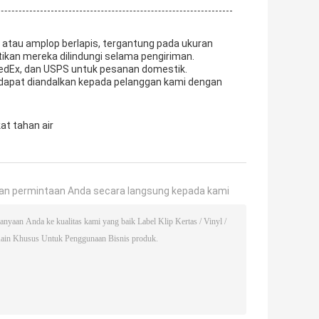
a atau amplop berlapis, tergantung pada ukuran
an mereka dilindungi selama pengiriman.
dEx, dan USPS untuk pesanan domestik.
dapat diandalkan kepada pelanggan kami dengan
at tahan air
an permintaan Anda secara langsung kepada kami