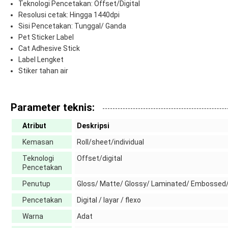
Teknologi Pencetakan: Offset/Digital
Resolusi cetak: Hingga 1440dpi
Sisi Pencetakan: Tunggal/ Ganda
Pet Sticker Label
Cat Adhesive Stick
Label Lengket
Stiker tahan air
Parameter teknis:
Atribut
Deskripsi
Kemasan
Roll/sheet/individual
Teknologi
Offset/digital
Pencetakan
Penutup
Gloss/ Matte/ Glossy/ Laminated/ Embossed/
Pencetakan
Digital / layar / flexo
Warna
Adat