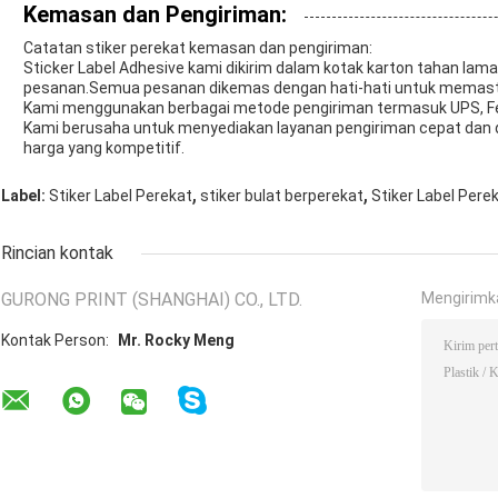
Kemasan dan Pengiriman:
Catatan stiker perekat kemasan dan pengiriman:
Sticker Label Adhesive kami dikirim dalam kotak karton tahan lam
pesanan.Semua pesanan dikemas dengan hati-hati untuk memastik
Kami menggunakan berbagai metode pengiriman termasuk UPS, Fe
Kami berusaha untuk menyediakan layanan pengiriman cepat dan 
harga yang kompetitif.
,
,
Label:
Stiker Label Perekat
stiker bulat berperekat
Stiker Label Perek
Rincian kontak
GURONG PRINT (SHANGHAI) CO., LTD.
Mengirimk
Kontak Person:
Mr. Rocky Meng