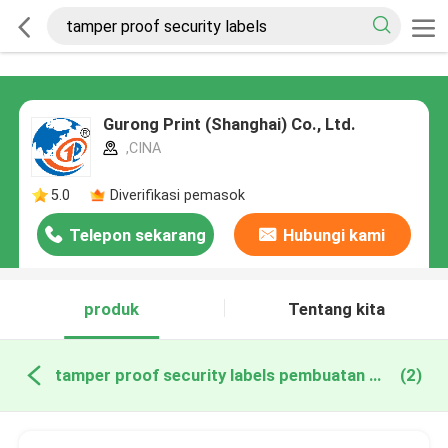
Gurong Print (Shanghai) Co., Ltd.
,CINA
5.0
Diverifikasi pemasok
Telepon sekarang
Hubungi kami
produk
Tentang kita
tamper proof security labels pembuatan online
(2)